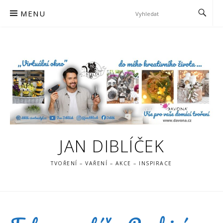
Skip
MENU
to
content
JAN DIBLÍČEK
TVOŘENÍ – VAŘENÍ – AKCE – INSPIRACE