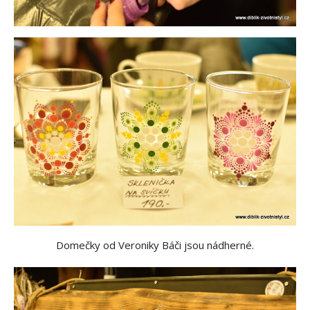
Domečky od Veroniky Báči jsou nádherné.