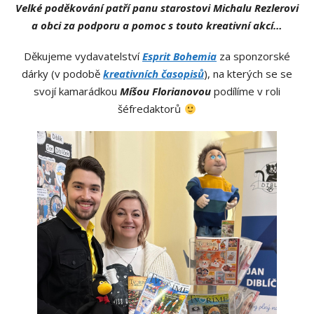
Velké poděkování patří panu starostovi Michalu Rezlerovi
a obci za podporu a pomoc s touto kreativní akcí…
Děkujeme vydavatelství
Esprit Bohemia
za sponzorské
dárky (v podobě
kreativních časopisů
), na kterých se se
svojí kamarádkou
Míšou Florianovou
podílíme v roli
šéfredaktorů