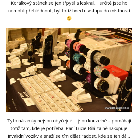
Korálkový stánek se jen třpytil a lesknul…. určitě jste ho
nemohli přehlédnout, byl totiž hned u vstupu do místnosti
Tyto náramky nejsou obyčejné…. jsou kouzelné – pomáhají
totiž tam, kde je potřeba. Paní Lucie Bílá za ně nakupuje
invalidní vozíky a snaží se tím dělat radost, kde se jen dá…