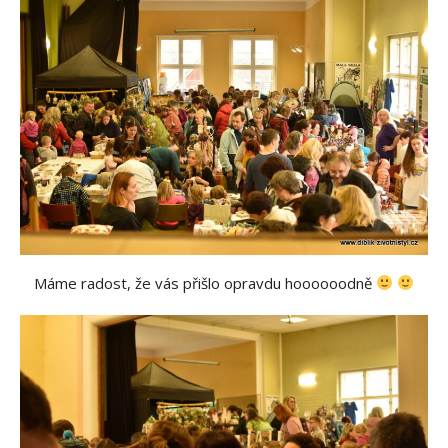
Máme radost, že vás přišlo opravdu hoooooodně