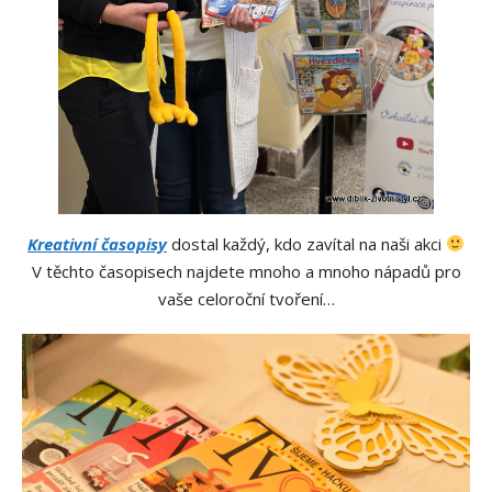
Kreativní časopisy
dostal každý, kdo zavítal na naši akci
V těchto časopisech najdete mnoho a mnoho nápadů pro
vaše celoroční tvoření…