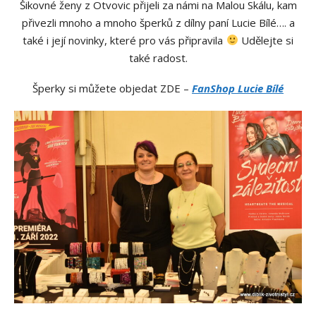
Šikovné ženy z Otvovic přijeli za námi na Malou Skálu, kam
přivezli mnoho a mnoho šperků z dílny paní Lucie Bílé…. a
také i její novinky, které pro vás připravila
Udělejte si
také radost.
Šperky si můžete objedat ZDE –
FanShop Lucie Bílé