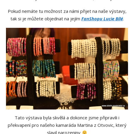
Pokud nemáte tu možnost za námi přijet na naše výstavy,
tak si je můžete objednat na jejím
FanShopu Lucie Bílé
.
Tato výstava byla skvělá a dokonce jsme připravili i
překvapení pro našeho kamaráda Martina z Otvovic, který
slavil narozeniny