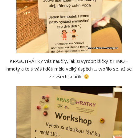
KRASOHRÁTKY vás naučily, jak si vyrobit lžičky z FIMO –
hmoty a to u vás i dětí mělo velký úspěch…. tvořilo se, až se
ze všech kouřilo