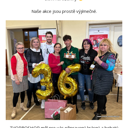
Naše akce jsou prostě výjímečné.
TVORBOSHOP měl pro vás připravený krásný a bohatý