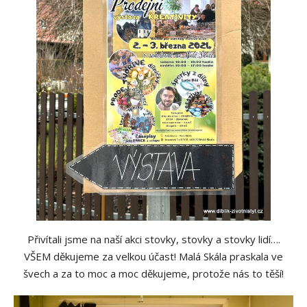
Přivítali jsme na naší akci stovky, stovky a stovky lidí….
VŠEM děkujeme za velkou účast! Malá Skála praskala ve
švech a za to moc a moc děkujeme, protože nás to těší!