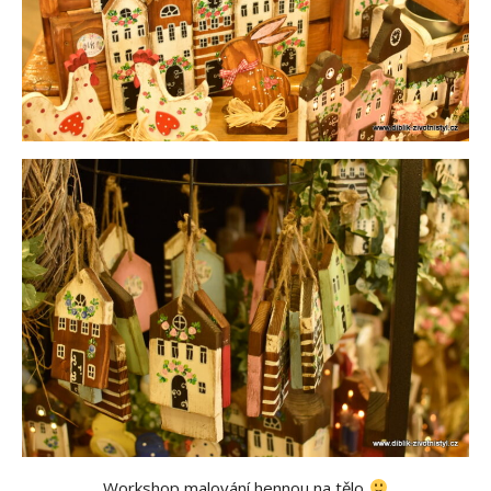
Workshop malování hennou na tělo