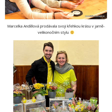
Marcelka Andělová prodávala svoji křehkou krásu v jarně-
velikonočním stylu