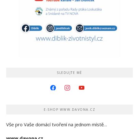
SLEDUJTE MĚ
facebook
instagram
youtube
E-SHOP WWW.DAVONA.CZ
Vše pro Vaše domácí tvoření na jednom místě…
www.davona.cz