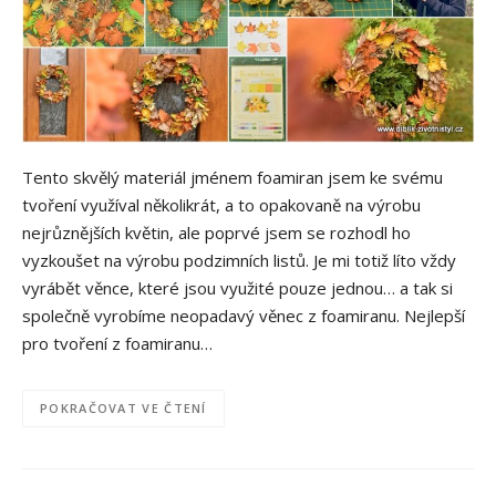
Tento skvělý materiál jménem foamiran jsem ke svému
tvoření využíval několikrát, a to opakovaně na výrobu
nejrůznějších květin, ale poprvé jsem se rozhodl ho
vyzkoušet na výrobu podzimních listů. Je mi totiž líto vždy
vyrábět věnce, které jsou využité pouze jednou… a tak si
společně vyrobíme neopadavý věnec z foamiranu. Nejlepší
pro tvoření z foamiranu…
POKRAČOVAT VE ČTENÍ