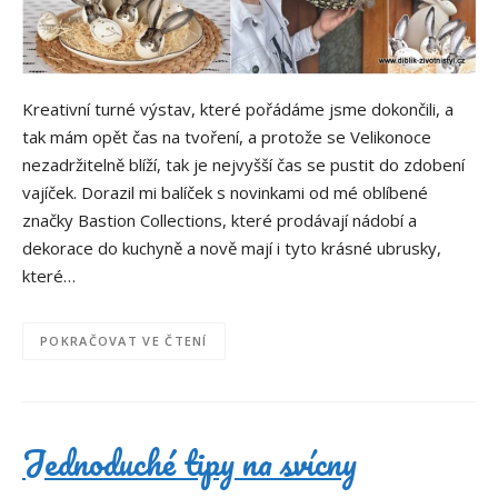
Kreativní turné výstav, které pořádáme jsme dokončili, a
tak mám opět čas na tvoření, a protože se Velikonoce
nezadržitelně blíží, tak je nejvyšší čas se pustit do zdobení
vajíček. Dorazil mi balíček s novinkami od mé oblíbené
značky Bastion Collections, které prodávají nádobí a
dekorace do kuchyně a nově mají i tyto krásné ubrusky,
které…
POKRAČOVAT VE ČTENÍ
Jednoduché tipy na svícny