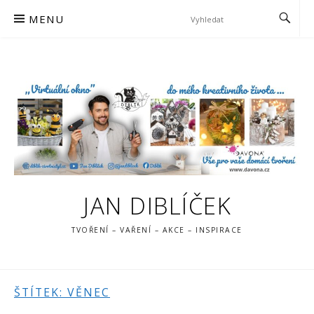
Skip
MENU
to
content
JAN DIBLÍČEK
TVOŘENÍ – VAŘENÍ – AKCE – INSPIRACE
ŠTÍTEK:
VĚNEC