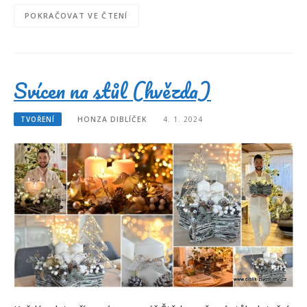
POKRAČOVAT VE ČTENÍ
Svícen na stůl (hvězda)
TVOŘENÍ
HONZA DIBLÍČEK
4. 1. 2024