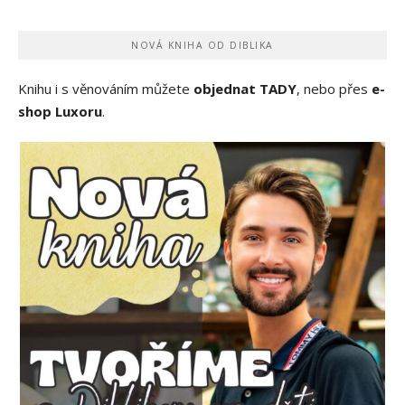
NOVÁ KNIHA OD DIBLIKA
Knihu i s věnováním můžete
objednat TADY
, nebo přes
e-
shop Luxoru
.