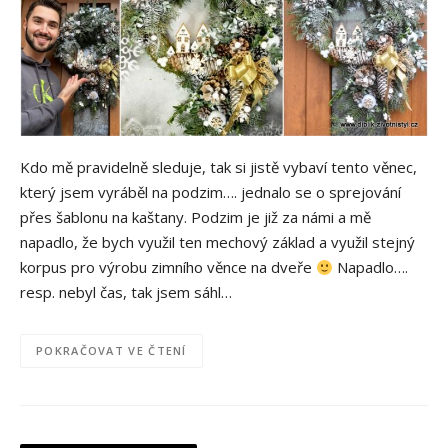
Kdo mě pravidelně sleduje, tak si jistě vybaví tento věnec,
který jsem vyráběl na podzim…. jednalo se o sprejování
přes šablonu na kaštany. Podzim je již za námi a mě
napadlo, že bych využil ten mechový základ a využil stejný
korpus pro výrobu zimního věnce na dveře
Napadlo….
resp. nebyl čas, tak jsem sáhl…
POKRAČOVAT VE ČTENÍ