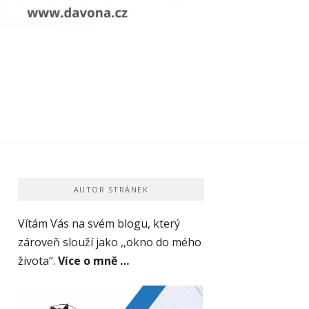
AUTOR STRÁNEK
Vítám Vás na svém blogu, který
zároveň slouží jako ,,okno do mého
života‘‘.
Více o mně …