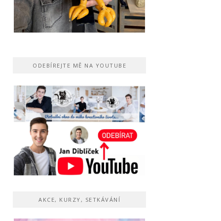
ODEBÍREJTE MĚ NA YOUTUBE
AKCE, KURZY, SETKÁVÁNÍ