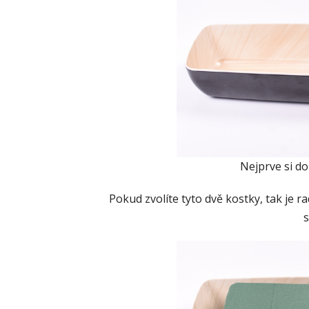
Nejprve si do
Pokud zvolíte tyto dvě kostky, tak je r
s