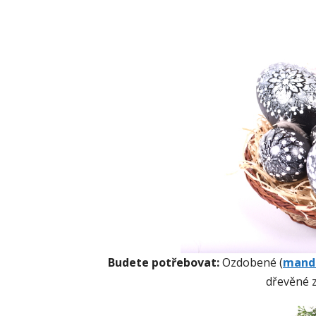
Budete potřebovat:
Ozdobené (
mand
dřevěné z