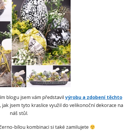
ím blogu jsem vám představil
výrobu a zdobení těchto
 jak jsem tyto kraslice využil do velikonoční dekorace na
náš stůl.
 černo-bílou kombinaci si také zamilujete