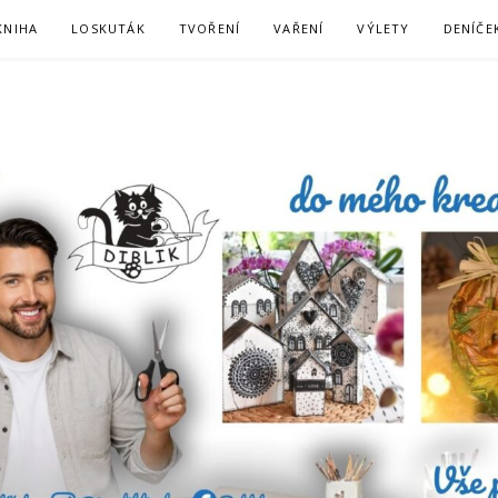
KNIHA
LOSKUTÁK
TVOŘENÍ
VAŘENÍ
VÝLETY
DENÍČE