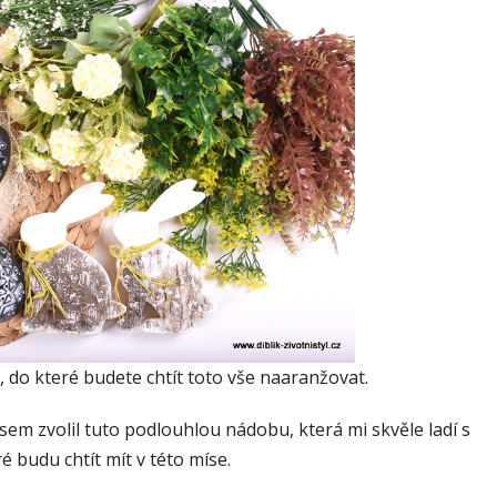
u, do které budete chtít toto vše naaranžovat.
sem zvolil tuto podlouhlou nádobu, která mi skvěle ladí s
é budu chtít mít v této míse.