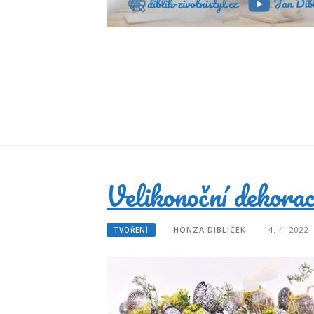
Velikonoční dekora
HONZA DIBLÍČEK
14. 4. 2022
TVOŘENÍ