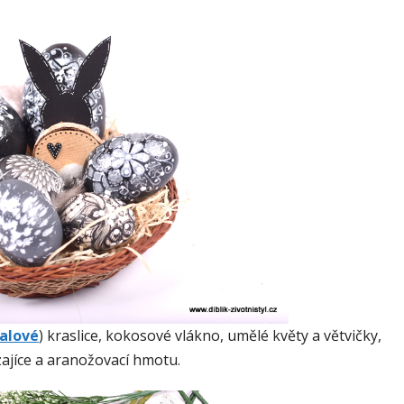
alové
) kraslice, kokosové vlákno, umělé květy a větvičky,
ajíce a aranožovací hmotu.