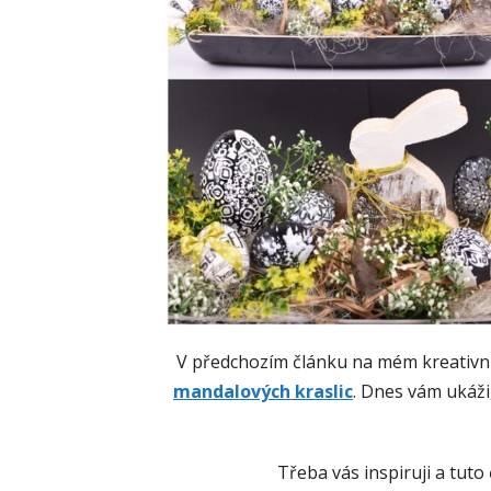
V předchozím článku na mém kreativn
mandalových kraslic
. Dnes vám ukáži,
Třeba vás inspiruji a tuto