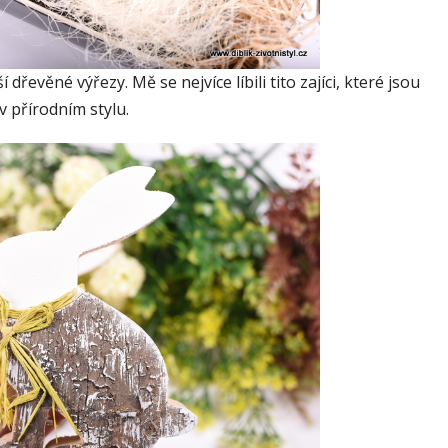
řevěné výřezy. Mě se nejvíce líbili tito zajíci, které jsou
v přírodním stylu.