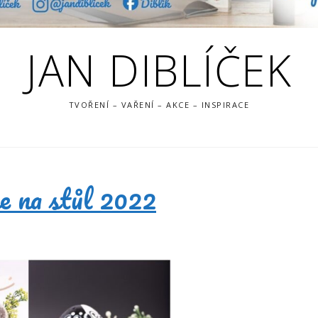
JAN DIBLÍČEK
TVOŘENÍ – VAŘENÍ – AKCE – INSPIRACE
ce na stůl 2022