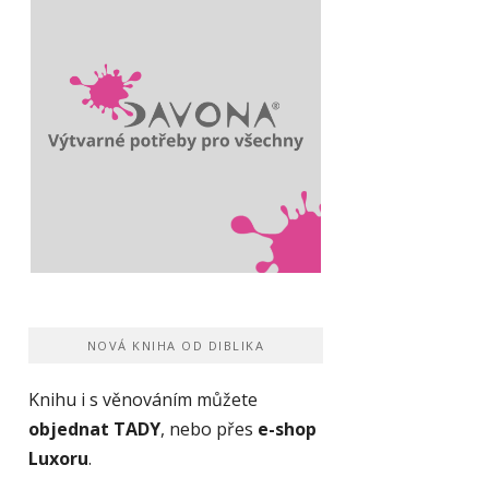
NOVÁ KNIHA OD DIBLIKA
Knihu i s věnováním můžete
objednat TADY
, nebo přes
e-shop
Luxoru
.