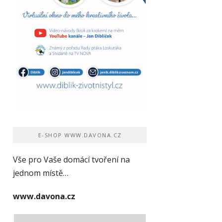
E-SHOP WWW.DAVONA.CZ
Vše pro Vaše domácí tvoření na
jednom místě…
www.davona.cz