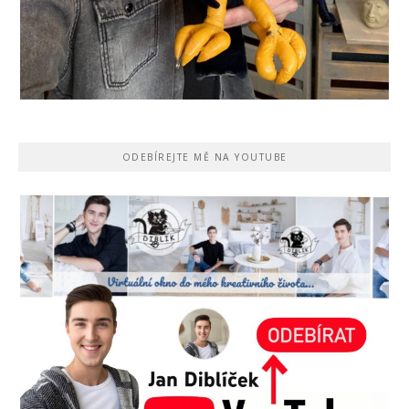
ODEBÍREJTE MĚ NA YOUTUBE