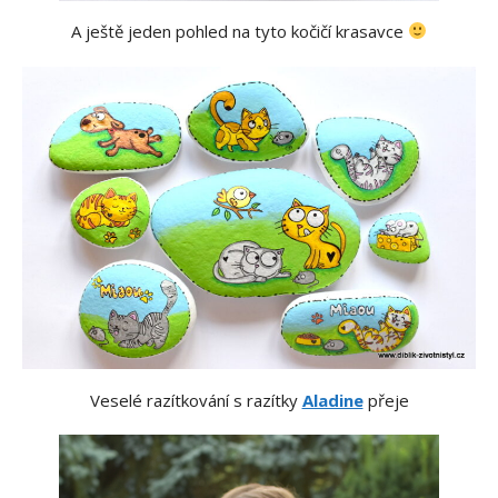
A ještě jeden pohled na tyto kočičí krasavce
Veselé razítkování s razítky
Aladine
přeje