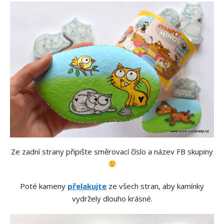
Ze zadní strany připište směrovací číslo a název FB skupiny
Poté kameny
přelakujte
ze všech stran, aby kamínky
vydržely dlouho krásné.