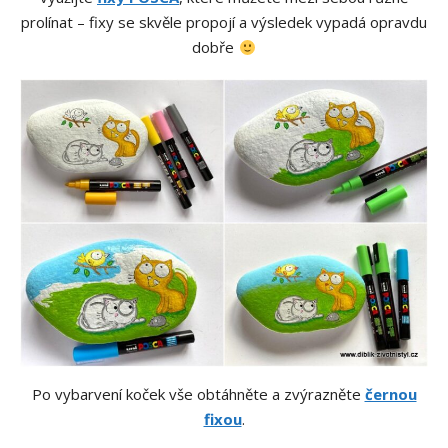
prolínat – fixy se skvěle propojí a výsledek vypadá opravdu
dobře
Po vybarvení koček vše obtáhněte a zvýrazněte
černou
fixou
.