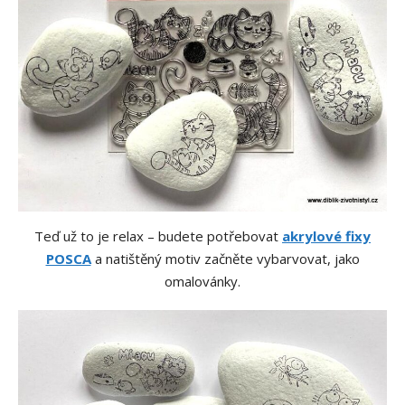
Teď už to je relax – budete potřebovat
akrylové fixy
POSCA
a natištěný motiv začněte vybarvovat, jako
omalovánky.