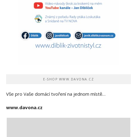
E-SHOP WWW.DAVONA.CZ
Vše pro Vaše domácí tvoření na jednom místě…
www.davona.cz