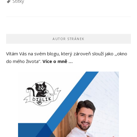
Štítky
AUTOR STRÁNEK
Vítám Vás na svém blogu, který zároveň slouží jako ,,okno
do mého života‘‘.
Více o mně …