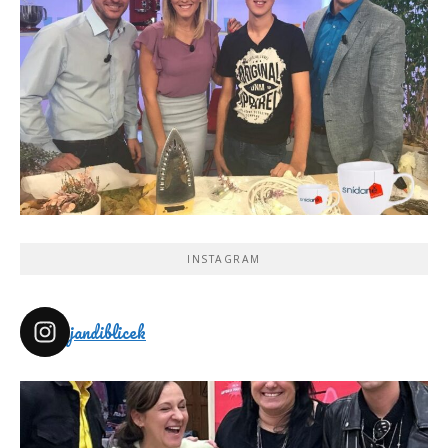
INSTAGRAM
jandiblicek