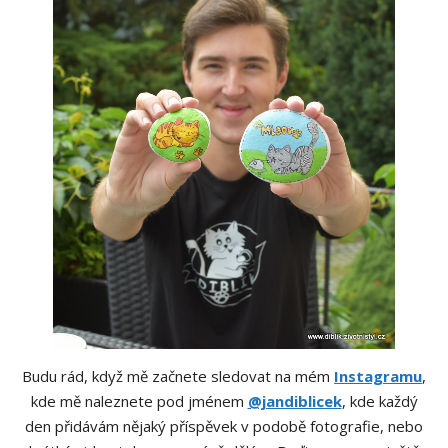
Budu rád, když mě začnete sledovat na mém
Instagramu
,
kde mě naleznete pod jménem
@jandiblicek
, kde každý
den přidávám nějaký příspěvek v podobě fotografie, nebo