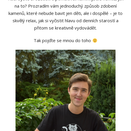
na to? Prozradím vám jednoduchý způsob zdobení
kamenů, které nebude bavit jen děti, ale i dospělé – je to
skvělý relax, jak si vyčistit hlavu od denních starostí a
přitom se kreativně vydovádět.
Tak pojďte se mnou do toho