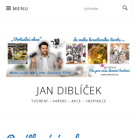
Skip
MENU
to
content
JAN DIBLÍČEK
TVOŘENÍ – VAŘENÍ – AKCE – INSPIRACE