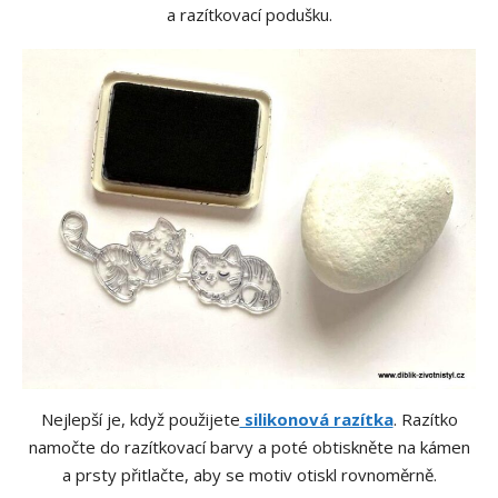
a razítkovací podušku.
Nejlepší je, když použijete
silikonová razítka
. Razítko
namočte do razítkovací barvy a poté obtiskněte na kámen
a prsty přitlačte, aby se motiv otiskl rovnoměrně.