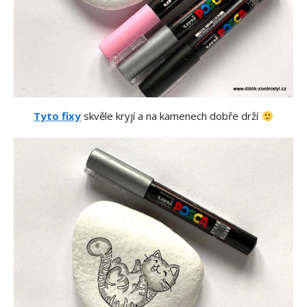
Tyto fixy
skvěle kryjí a na kamenech dobře drží