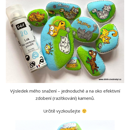
Výsledek mého snažení – jednoduché a na oko efektivní
zdobení (razítkování) kamenů.
Určitě vyzkoušejte