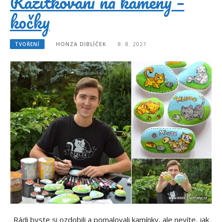
Razítkování na kameny –
kočky
TVOŘENÍ
HONZA DIBLÍČEK
8. 8. 2021
Rádi byste si ozdobili a pomalovali kamínky, ale nevíte, jak