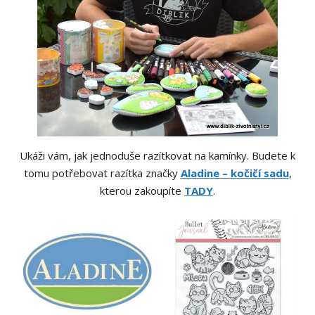
Ukáži vám, jak jednoduše razítkovat na kamínky. Budete k
tomu potřebovat razítka značky
Aladine – kočičí sadu
,
kterou zakoupíte
TADY
.