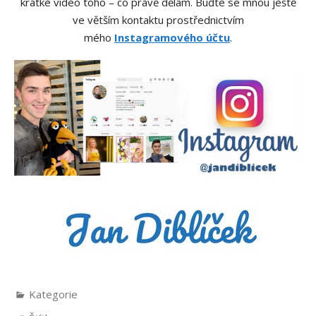
krátké video toho – co právě dělám. Buďte se mnou ještě
ve větším kontaktu prostřednictvím
mého
Instagramového účtu
.
Kategorie