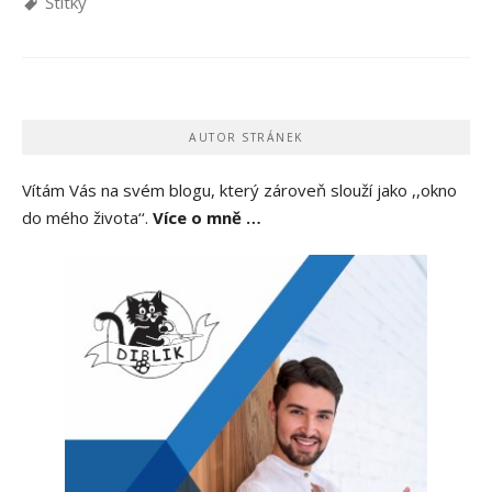
Štítky
AUTOR STRÁNEK
Vítám Vás na svém blogu, který zároveň slouží jako ,,okno
do mého života‘‘.
Více o mně …