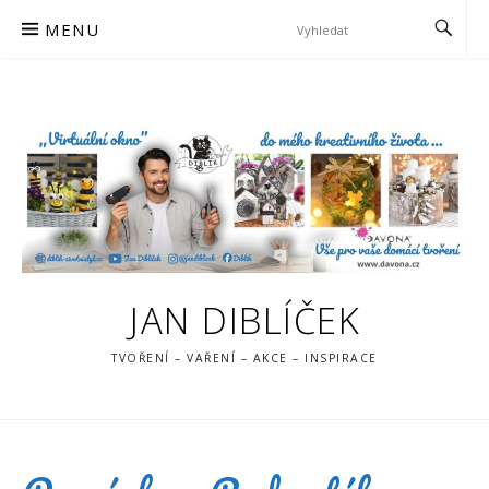
Skip
MENU
to
content
JAN DIBLÍČEK
TVOŘENÍ – VAŘENÍ – AKCE – INSPIRACE