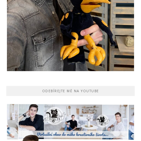
ODEBÍREJTE MĚ NA YOUTUBE