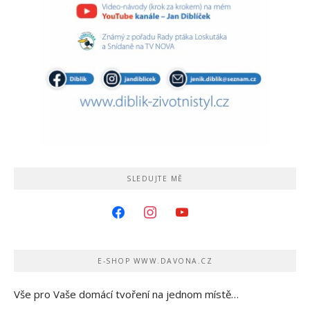
SLEDUJTE MĚ
facebook
instagram
youtube
E-SHOP WWW.DAVONA.CZ
Vše pro Vaše domácí tvoření na jednom místě…