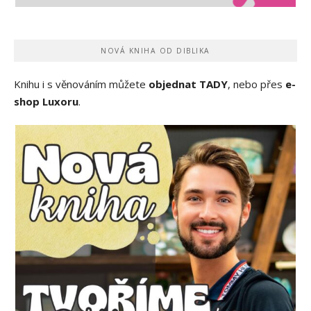
NOVÁ KNIHA OD DIBLIKA
Knihu i s věnováním můžete
objednat TADY
, nebo přes
e-
shop Luxoru
.