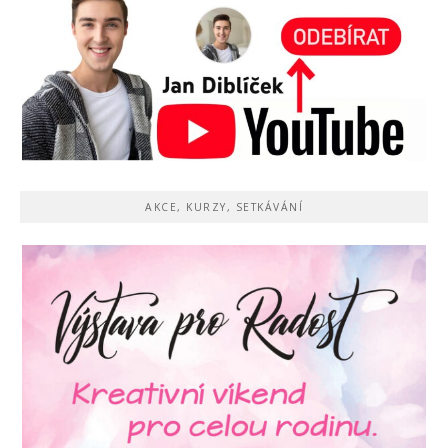
AKCE, KURZY, SETKÁVÁNÍ