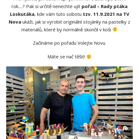
rok….? Pak si určitě nenechte ujít
pořad – Rady ptáka
Loskutáka
, kde vám tuto sobotu
tzv. 11.9.2021 na TV
Nova
ukáži, jak si vyrobit originální stojánky na pastelky z
materiálů, které by normálně skončil v koši
Začínáme po pořadu Volejte Novu.
Máte se nač těšit!