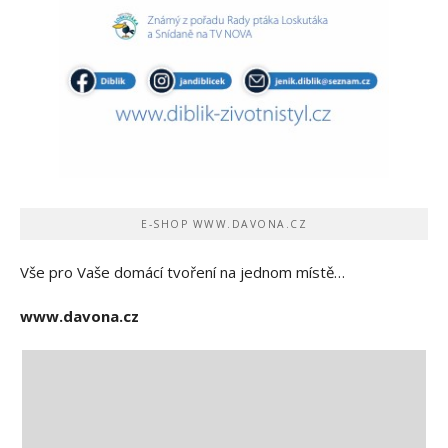
E-SHOP WWW.DAVONA.CZ
Vše pro Vaše domácí tvoření na jednom místě…
www.davona.cz