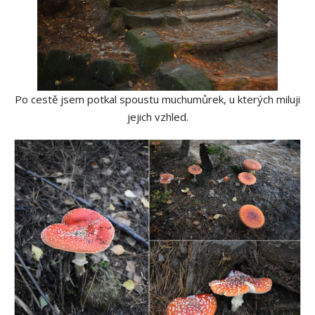
Po cestě jsem potkal spoustu muchumůrek, u kterých miluji
jejich vzhled.