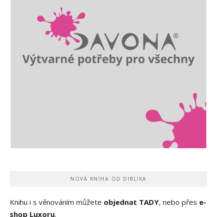
NOVÁ KNIHA OD DIBLIKA
Knihu i s věnováním můžete
objednat TADY
, nebo přes
e-
shop Luxoru
.