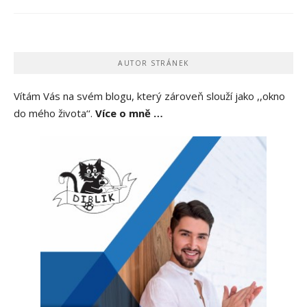
AUTOR STRÁNEK
Vítám Vás na svém blogu, který zároveň slouží jako ,,okno
do mého života‘‘.
Více o mně …