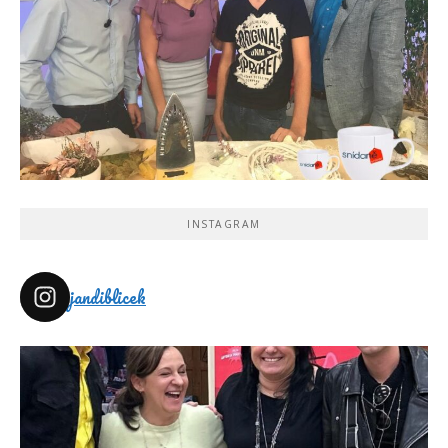
INSTAGRAM
jandiblicek