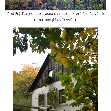
Pod Frýdštejnem je krásná chaloupka, která úplně svádí k
tomu, aby jí člověk vyfotil.