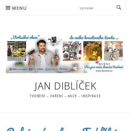
Skip
MENU
to
content
JAN DIBLÍČEK
TVOŘENÍ – VAŘENÍ – AKCE – INSPIRACE