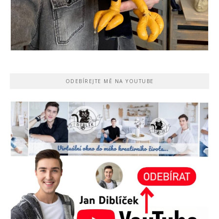
ODEBÍREJTE MĚ NA YOUTUBE