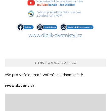
E-SHOP WWW.DAVONA.CZ
Vše pro Vaše domácí tvoření na jednom místě…
www.davona.cz