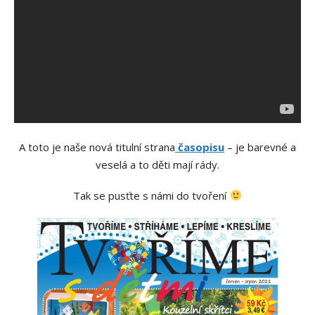
A toto je naše nová titulní strana
časopisu
– je barevné a
veselá a to děti mají rády.
Tak se pusťte s námi do tvoření