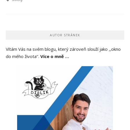
AUTOR STRÁNEK
Vítám Vás na svém blogu, který zároveň slouží jako ,,okno
do mého života‘‘.
Více o mně …