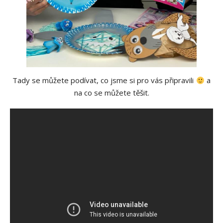
Tady se můžete podívat, co jsme si pro vás připravili
a
na co se můžete těšit.