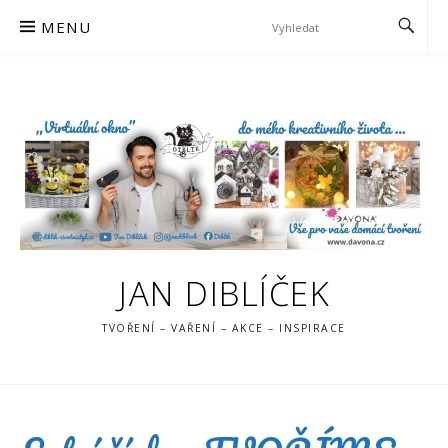
Skip
MENU
to
content
JAN DIBLÍČEK
TVOŘENÍ – VAŘENÍ – AKCE – INSPIRACE