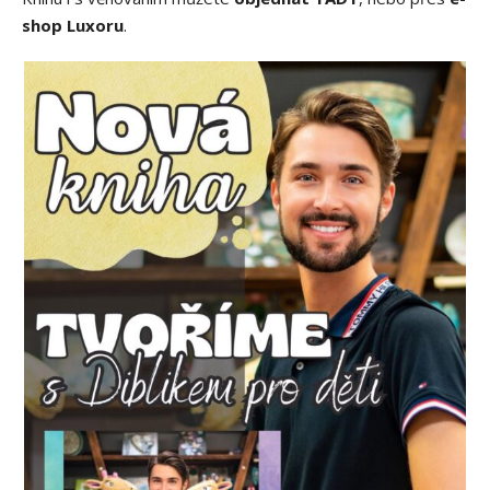
shop Luxoru
.