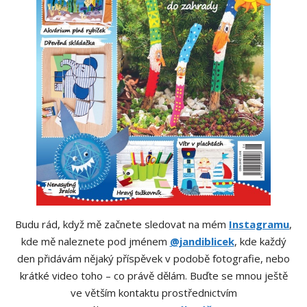
Budu rád, když mě začnete sledovat na mém
Instagramu
,
kde mě naleznete pod jménem
@jandiblicek
, kde každý
den přidávám nějaký příspěvek v podobě fotografie, nebo
krátké video toho – co právě dělám. Buďte se mnou ještě
ve větším kontaktu prostřednictvím