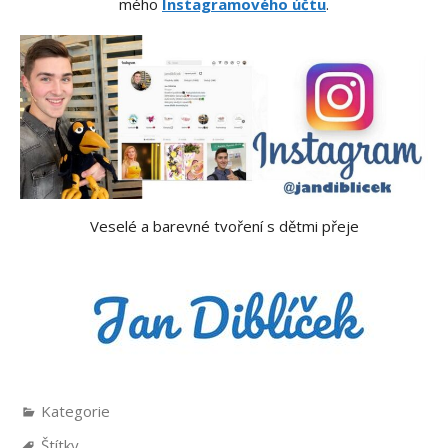
mého
Instagramového účtu
.
Veselé a barevné tvoření s dětmi přeje
Kategorie
Štítky