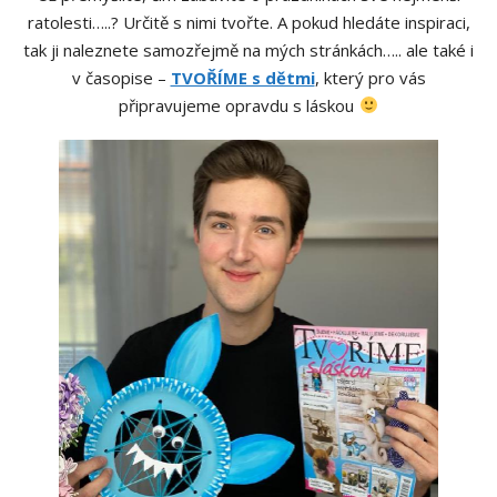
ratolesti…..? Určitě s nimi tvořte. A pokud hledáte inspiraci,
tak ji naleznete samozřejmě na mých stránkách….. ale také i
v časopise –
TVOŘÍME s dětmi
, který pro vás
připravujeme opravdu s láskou