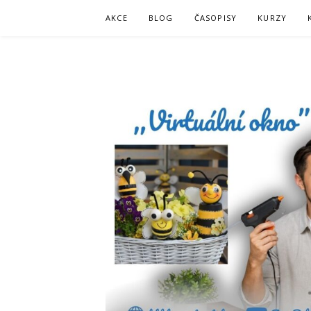
Skip
AKCE
BLOG
ČASOPISY
KURZY
to
content