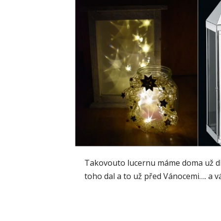
Takovouto lucernu máme doma už dlo
toho dal a to už před Vánocemi…. a v