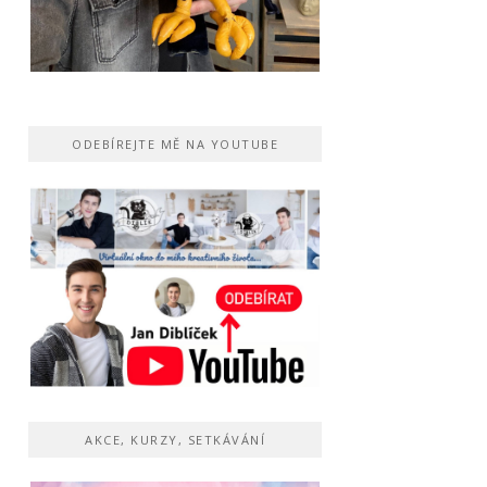
ODEBÍREJTE MĚ NA YOUTUBE
AKCE, KURZY, SETKÁVÁNÍ