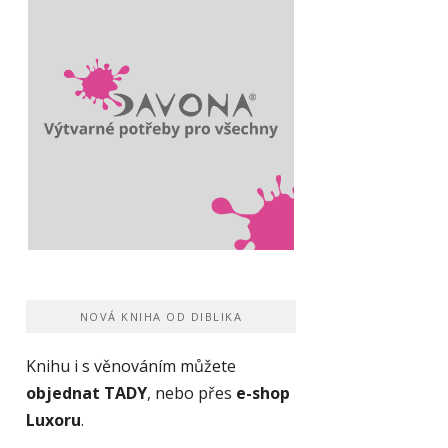
NOVÁ KNIHA OD DIBLIKA
Knihu i s věnováním můžete
objednat TADY
, nebo přes
e-shop
Luxoru
.