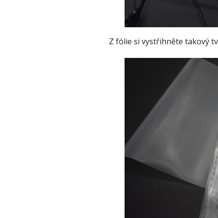
Z fólie si vystřihněte takový 