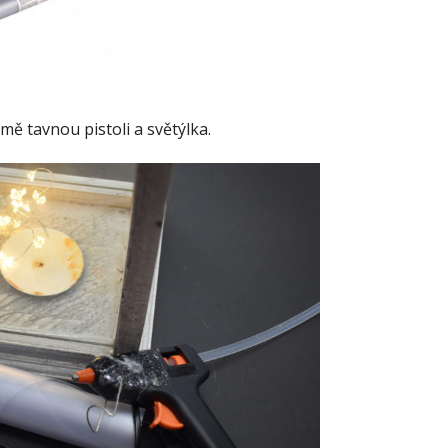
ě tavnou pistoli a světýlka.