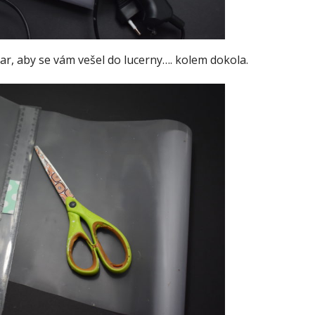
tvar, aby se vám vešel do lucerny…. kolem dokola.