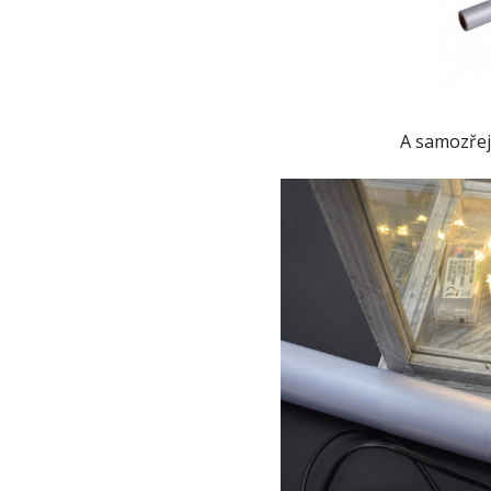
A samozřejm