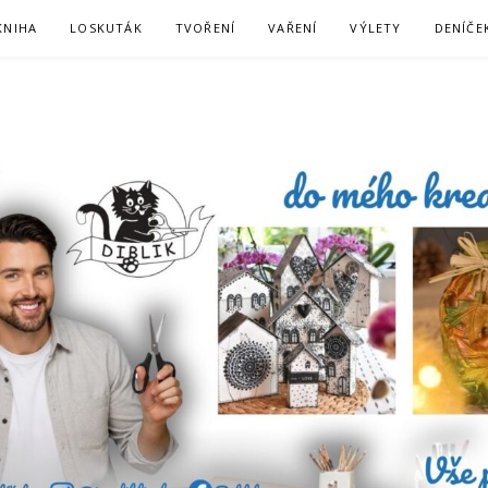
KNIHA
LOSKUTÁK
TVOŘENÍ
VAŘENÍ
VÝLETY
DENÍČE