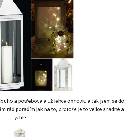
uho a potřebovala už lehce obnovit, a tak jsem se do
ám rád poradím jak na to, protože je to velice snadné a
rychlé.