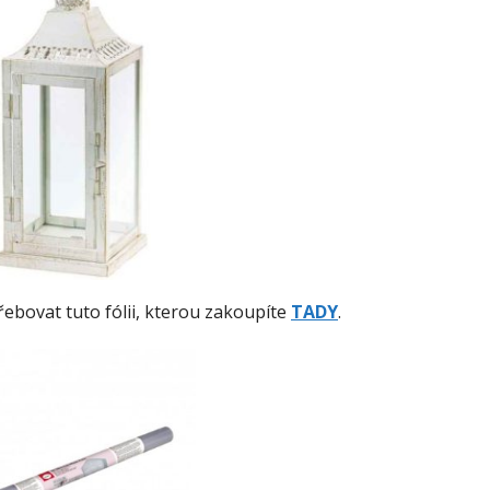
ebovat tuto fólii, kterou zakoupíte
TADY
.