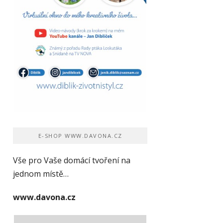
E-SHOP WWW.DAVONA.CZ
Vše pro Vaše domácí tvoření na
jednom místě…
www.davona.cz