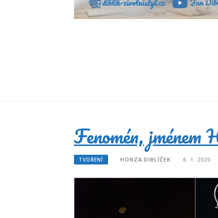
Fenomén, jménem Hv
HONZA DIBLÍČEK
6. 1. 2020
TVOŘENÍ