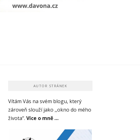
AUTOR STRÁNEK
Vítám Vás na svém blogu, který
zároveň slouží jako ,,okno do mého
života‘‘.
Více o mně …