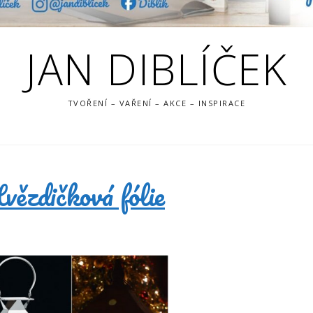
JAN DIBLÍČEK
TVOŘENÍ – VAŘENÍ – AKCE – INSPIRACE
ězdičková fólie