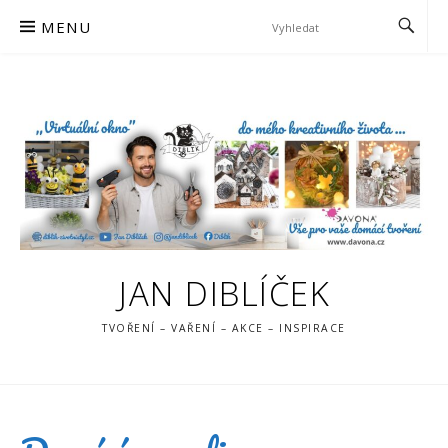
Skip
MENU
to
content
JAN DIBLÍČEK
TVOŘENÍ – VAŘENÍ – AKCE – INSPIRACE