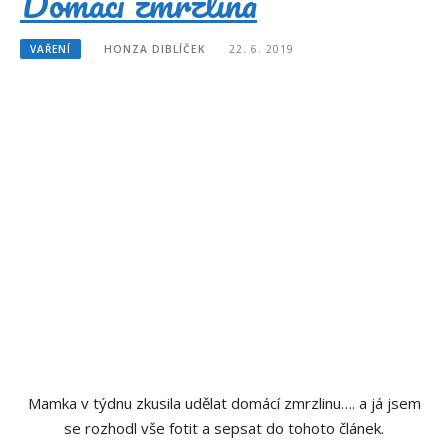
Domácí zmrzlina
VAŘENÍ
HONZA DIBLÍČEK
22. 6. 2019
Mamka v týdnu zkusila udělat domácí zmrzlinu…. a já jsem
se rozhodl vše fotit a sepsat do tohoto článek.