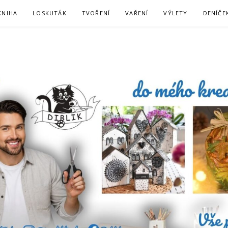
KNIHA
LOSKUTÁK
TVOŘENÍ
VAŘENÍ
VÝLETY
DENÍČE