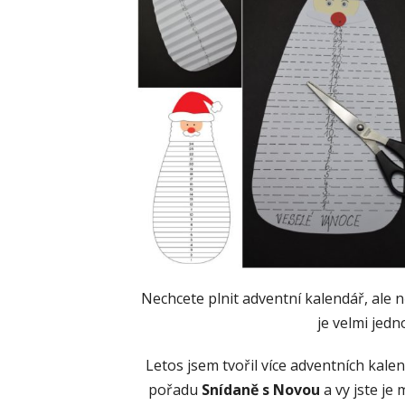
Nechcete plnit adventní kalendář, ale 
je velmi jedn
Letos jsem tvořil více adventních kale
pořadu
Snídaně s Novou
a vy jste je