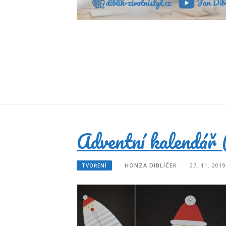
Adventní kalendář
HONZA DIBLÍČEK
27. 11. 2019
TVOŘENÍ