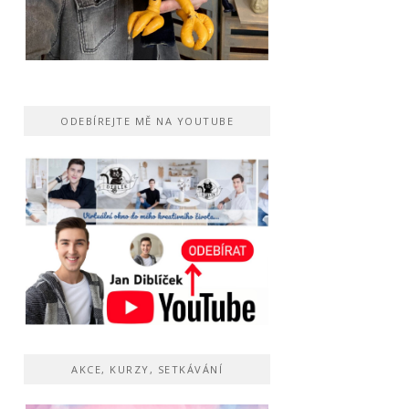
ODEBÍREJTE MĚ NA YOUTUBE
AKCE, KURZY, SETKÁVÁNÍ