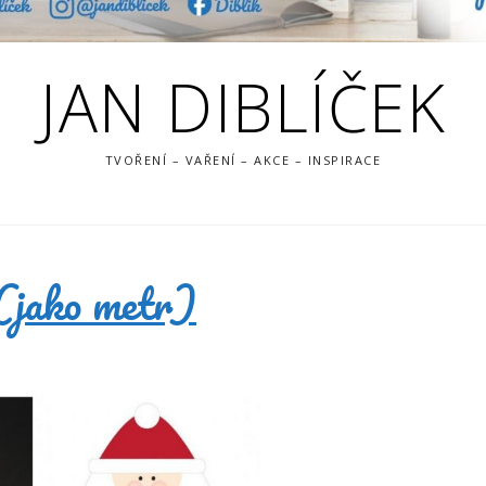
JAN DIBLÍČEK
TVOŘENÍ – VAŘENÍ – AKCE – INSPIRACE
 (jako metr)