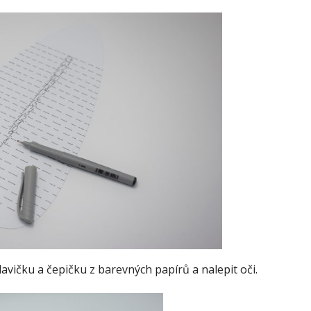
hlavičku a čepičku z barevných papírů a nalepit oči.