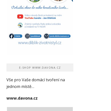
E-SHOP WWW.DAVONA.CZ
Vše pro Vaše domácí tvoření na
jednom místě…
www.davona.cz