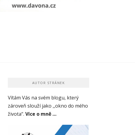
AUTOR STRÁNEK
Vítám Vás na svém blogu, který
zároveň slouží jako ,,okno do mého
života‘‘.
Více o mně …