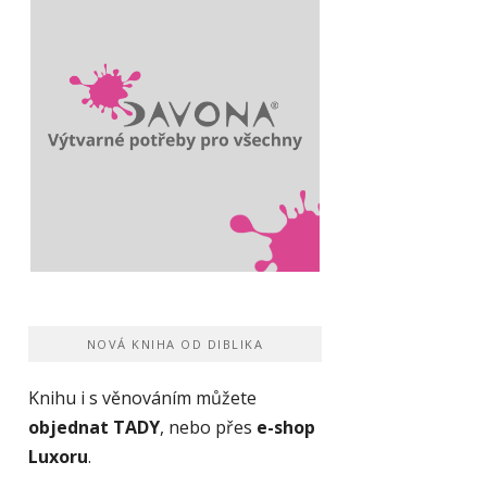
NOVÁ KNIHA OD DIBLIKA
Knihu i s věnováním můžete
objednat TADY
, nebo přes
e-shop
Luxoru
.