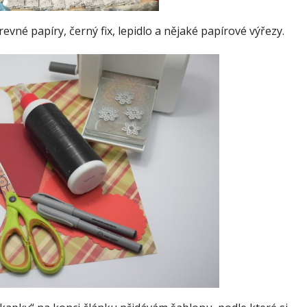
revné papíry, černý fix, lepidlo a nějaké papírové výřezy.