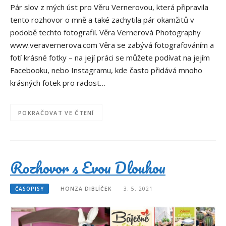
Pár slov z mých úst pro Věru Vernerovou, která připravila
tento rozhovor o mně a také zachytila pár okamžitů v
podobě techto fotografií. Věra Vernerová Photography
www.veravernerova.com Věra se zabývá fotografováním a
fotí krásné fotky – na její práci se můžete podívat na jejím
Facebooku, nebo Instagramu, kde často přidává mnoho
krásných fotek pro radost…
POKRAČOVAT VE ČTENÍ
Rozhovor s Evou Dlouhou
ČASOPISY
HONZA DIBLÍČEK
3. 5. 2021