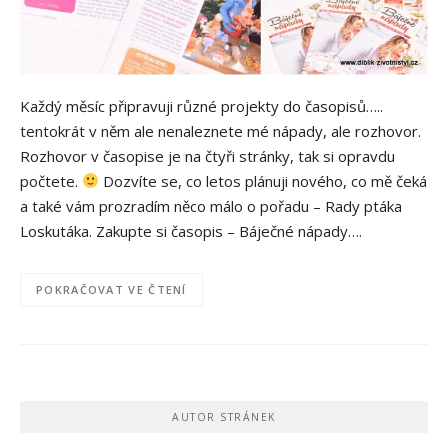
Každý měsíc připravuji různé projekty do časopisů…..
tentokrát v něm ale nenaleznete mé nápady, ale rozhovor.
Rozhovor v časopise je na čtyři stránky, tak si opravdu
počtete.
Dozvíte se, co letos plánuji nového, co mě čeká
a také vám prozradím něco málo o pořadu – Rady ptáka
Loskutáka. Zakupte si časopis – Báječné nápady….
POKRAČOVAT VE ČTENÍ
AUTOR STRÁNEK