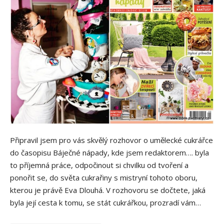
Připravil jsem pro vás skvělý rozhovor o umělecké cukrářce
do časopisu Báječné nápady, kde jsem redaktorem…. byla
to příjemná práce, odpočinout si chvilku od tvoření a
ponořit se, do světa cukrařiny s mistryní tohoto oboru,
kterou je právě Eva Dlouhá. V rozhovoru se dočtete, jaká
byla její cesta k tomu, se stát cukrářkou, prozradí vám…