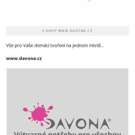
E-SHOP WWW.DAVONA.CZ
Vše pro Vaše domácí tvoření na jednom místě…
www.davona.cz