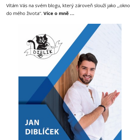
Vítám Vás na svém blogu, který zároveň slouží jako ,,okno
do mého života‘‘.
Více o mně …