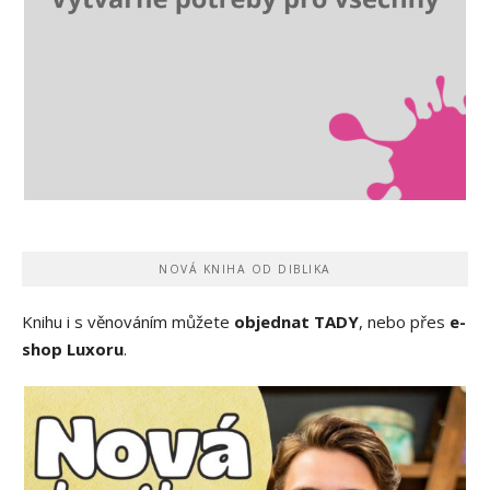
NOVÁ KNIHA OD DIBLIKA
Knihu i s věnováním můžete
objednat TADY
, nebo přes
e-
shop Luxoru
.