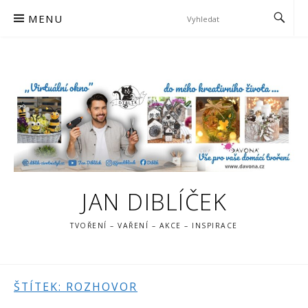
Skip
MENU
to
content
JAN DIBLÍČEK
TVOŘENÍ – VAŘENÍ – AKCE – INSPIRACE
ŠTÍTEK:
ROZHOVOR