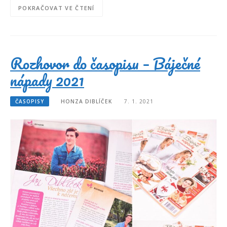
POKRAČOVAT VE ČTENÍ
Rozhovor do časopisu – Báječné
nápady 2021
ČASOPISY
HONZA DIBLÍČEK
7. 1. 2021