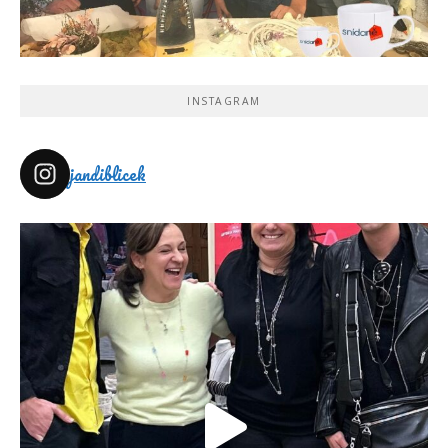
INSTAGRAM
jandiblicek